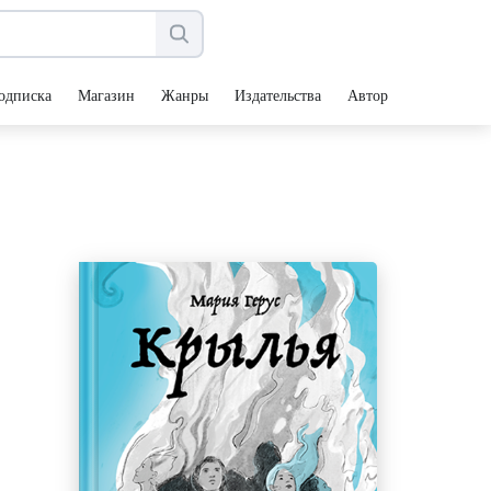
одписка
Магазин
Жанры
Издательства
Авторы