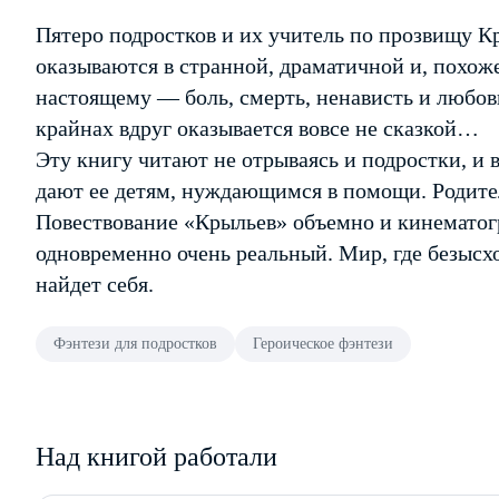
Пятеро подростков и их учитель по прозвищу Кр
оказываются в странной, драматичной и, похоже
настоящему — боль, смерть, ненависть и любов
крайнах вдруг оказывается вовсе не сказкой…
Эту книгу читают не отрываясь и подростки, и
дают ее детям, нуждающимся в помощи. Родител
Повествование «Крыльев» объемно и кинематог
одновременно очень реальный. Мир, где безысх
найдет себя.
Фэнтези для подростков
Героическое фэнтези
Над книгой работали