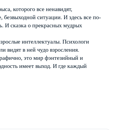
ыса, которого все ненавидят,
, безвыходной ситуации. И здесь все по-
ь. И сказка о прекрасных мудрых
 взрослые интеллектуалы. Психологи
и видят в ней чудо взросления.
рафично, это мир фэнтезийный и
одность имеет выход. И где каждый