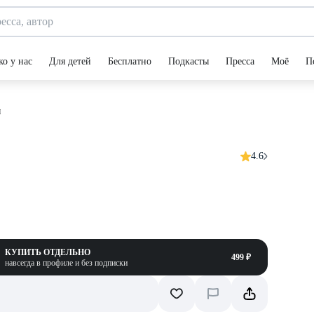
ко у нас
Для детей
Бесплатно
Подкасты
Пресса
Моё
П
я
4.6
КУПИТЬ ОТДЕЛЬНО
499 ₽
навсегда в профиле и без подписки