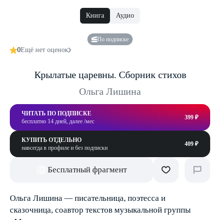
Книга
Аудио
По подписке
0
Ещё нет оценок
Крылатые царевны. Сборник стихов
Ольга Лишина
ЧИТАТЬ ПО ПОДПИСКЕ
399 ₽
бесплатно 14 дней, далее /мес
КУПИТЬ ОТДЕЛЬНО
409 ₽
навсегда в профиле и без подписки
Бесплатный фрагмент
Ольга Лишина — писательница, поэтесса и
сказочница, соавтор текстов музыкальной группы