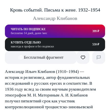
Кровь событий. Письма к жене. 1932–1954
Александр Клибанов
ЧИТАТЬ ПО ПОДПИСКЕ
399 ₽
бесплатно 14 дней, далее /мес
КУПИТЬ ОТДЕЛЬНО
559 ₽
навсегда в профиле и без подписки
Бесплатный фрагмент
Александр Ильич Клибанов (1910–1994) —
историк и религиовед, автор фундаментальных
исследований о русских ересях и сектантстве. В
1936 году вслед за своим научным руководителем
этнографом М. Н. Маториным А. И. Клибанов
получил пятилетний срок как участник
контрреволюционной троцкистско-зиновьевской