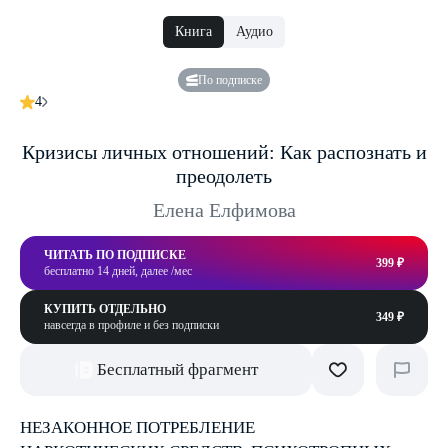
Книга
Аудио
По подписке
4
Кризисы личных отношений: Как распознать и
преодолеть
Елена Елфимова
ЧИТАТЬ ПО ПОДПИСКЕ
399 ₽
бесплатно 14 дней, далее /мес
КУПИТЬ ОТДЕЛЬНО
349 ₽
навсегда в профиле и без подписки
Бесплатный фрагмент
НЕЗАКОННОЕ ПОТРЕБЛЕНИЕ