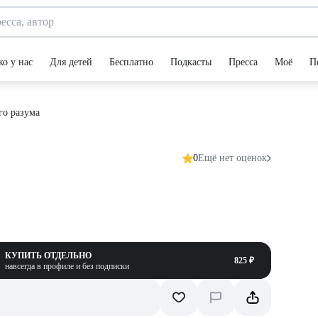
ко у нас
Для детей
Бесплатно
Подкасты
Пресса
Моё
П
го разума
0
Ещё нет оценок
КУПИТЬ ОТДЕЛЬНО
825 ₽
навсегда в профиле и без подписки