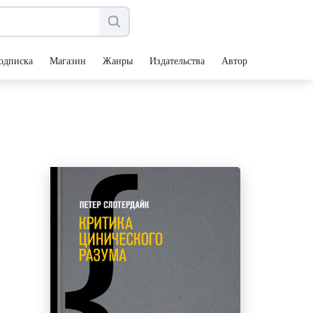
одписка
Магазин
Жанры
Издательства
Авторы