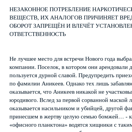
НЕЗАКОННОЕ ПОТРЕБЛЕНИЕ НАРКОТИЧЕС
ВЕЩЕСТВ, ИХ АНАЛОГОВ ПРИЧИНЯЕТ ВРЕ
ОБОРОТ ЗАПРЕЩЁН И ВЛЕЧЁТ УСТАНОВЛ
ОТВЕТСТВЕННОСТЬ
Не лучшее место для встречи Нового года выб
компании. Поселок, в котором они арендовали 
пользуется дурной славой. Предупредить приез
по фамилии Аникеев. Однако тех лишь забавля
оказывается, что Аникеев никакой не участковый
юродивого. Вслед за первой сорванной маской 
оказывается насильником и убийцей, другой фа
принесшем в жертву целую семью бомжей… - кто
«офисного планктона» водятся хищники с таким