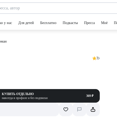
ко у нас
Для детей
Бесплатно
Подкасты
Пресса
Моё
П
оман
3
КУПИТЬ ОТДЕЛЬНО
369 ₽
навсегда в профиле и без подписки