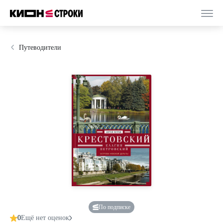
Путеводители
По подписке
0
Ещё нет оценок