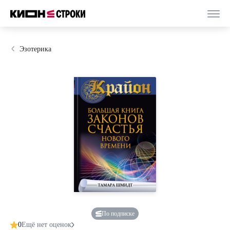
Эзотерика
По подписке
0
Ещё нет оценок