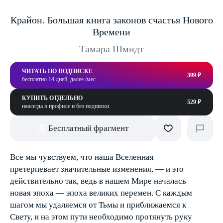
Крайон. Большая книга законов счастья Нового
Времени
Тамара Шмидт
ЧИТАТЬ ПО ПОДПИСКЕ
399 ₽
бесплатно 14 дней, далее /мес
КУПИТЬ ОТДЕЛЬНО
529 ₽
навсегда в профиле и без подписки
Бесплатный фрагмент
Все мы чувствуем, что наша Вселенная
претерпевает значительные изменения, — и это
действительно так, ведь в нашем Мире началась
новая эпоха — эпоха великих перемен. С каждым
шагом мы удаляемся от Тьмы и приближаемся к
Свету, и на этом пути необходимо протянуть руку