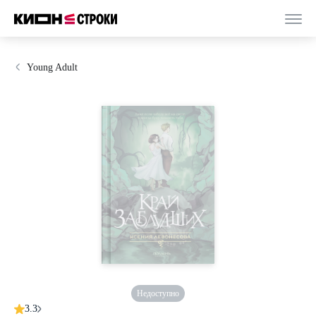
Young Adult
Недоступно
3.3