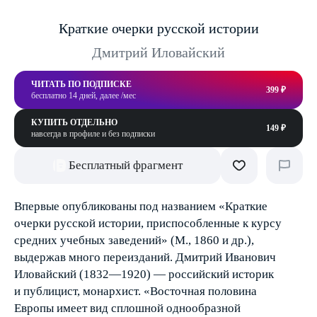
Краткие очерки русской истории
Дмитрий Иловайский
ЧИТАТЬ ПО ПОДПИСКЕ
399 ₽
бесплатно 14 дней, далее /мес
КУПИТЬ ОТДЕЛЬНО
149 ₽
навсегда в профиле и без подписки
Бесплатный фрагмент
Впервые опубликованы под названием «Краткие
очерки русской истории, приспособленные к курсу
средних учебных заведений» (М., 1860 и др.),
выдержав много переизданий. Дмитрий Иванович
Иловайский (1832—1920) — российский историк
и публицист, монархист. «Восточная половина
Европы имеет вид сплошной однообразной