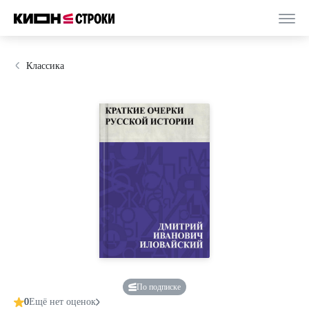
Классика
По подписке
0
Ещё нет оценок