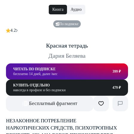
Книга
Аудио
По подписке
4.2
Красная тетрадь
Дария Беляева
ЧИТАТЬ ПО ПОДПИСКЕ
399 ₽
бесплатно 14 дней, далее /мес
КУПИТЬ ОТДЕЛЬНО
479 ₽
навсегда в профиле и без подписки
Бесплатный фрагмент
НЕЗАКОННОЕ ПОТРЕБЛЕНИЕ
НАРКОТИЧЕСКИХ СРЕДСТВ, ПСИХОТРОПНЫХ