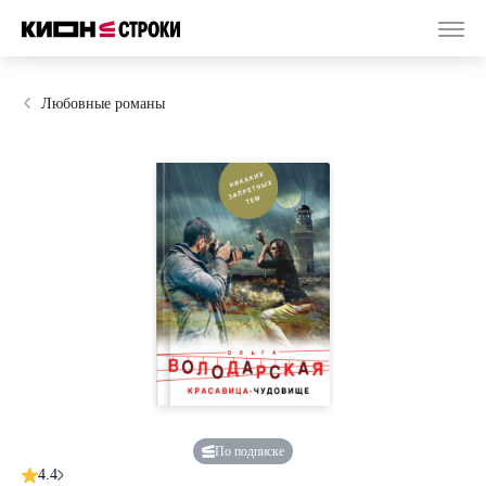
Любовные романы
По подписке
4.4