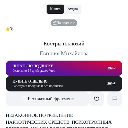
Книга
Аудио
По подписке
3
Костры иллюзий
Евгения Михайлова
ЧИТАТЬ ПО ПОДПИСКЕ
399 ₽
бесплатно 14 дней, далее /мес
КУПИТЬ ОТДЕЛЬНО
399 ₽
навсегда в профиле и без подписки
Бесплатный фрагмент
НЕЗАКОННОЕ ПОТРЕБЛЕНИЕ
НАРКОТИЧЕСКИХ СРЕДСТВ, ПСИХОТРОПНЫХ