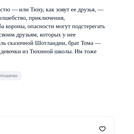
астю — или Тюху, как зовут ее друзья, —
волшебство, приключения,
а короны, опасности могут подстерегать
своим друзьям, которых у нее
оль сказочной Шотландии, брат Тома —
 девочки из Тюхиной школы. Им тоже
опаданцы