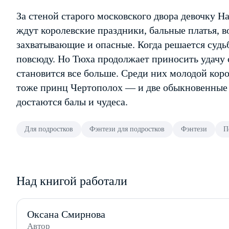
За стеной старого московского двора девочку Н
ждут королевские праздники, бальные платья, 
захватывающие и опасные. Когда решается судьб
повсюду. Но Тюха продолжает приносить удачу 
становится все больше. Среди них молодой кор
тоже принц Чертополох — и две обыкновенные
достаются балы и чудеса.
Для подростков
Фэнтези для подростков
Фэнтези
П
Над книгой работали
Оксана Смирнова
Автор