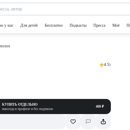
ко у нас
Для детей
Бесплатно
Подкасты
Пресса
Моё
П
ополох
4.5
КУПИТЬ ОТДЕЛЬНО
400 ₽
навсегда в профиле и без подписки