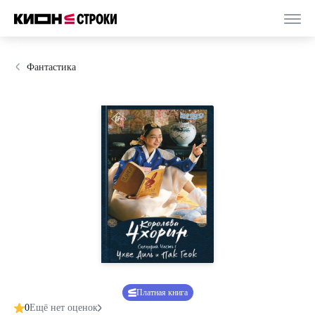
Фантастика
Платная книга
0
Ещё нет оценок