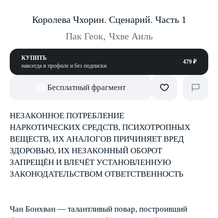
Королева Чхорин. Сценарий. Часть 1
Пак Геок
,
Чхве Аиль
КУПИТЬ
479 ₽
навсегда в профиле и без подписки
Бесплатный фрагмент
НЕЗАКОННОЕ ПОТРЕБЛЕНИЕ
НАРКОТИЧЕСКИХ СРЕДСТВ, ПСИХОТРОПНЫХ
ВЕЩЕСТВ, ИХ АНАЛОГОВ ПРИЧИНЯЕТ ВРЕД
ЗДОРОВЬЮ, ИХ НЕЗАКОННЫЙ ОБОРОТ
ЗАПРЕЩЁН И ВЛЕЧЁТ УСТАНОВЛЕННУЮ
ЗАКОНОДАТЕЛЬСТВОМ ОТВЕТСТВЕННОСТЬ
Чан Бонхван — талантливый повар, построивший