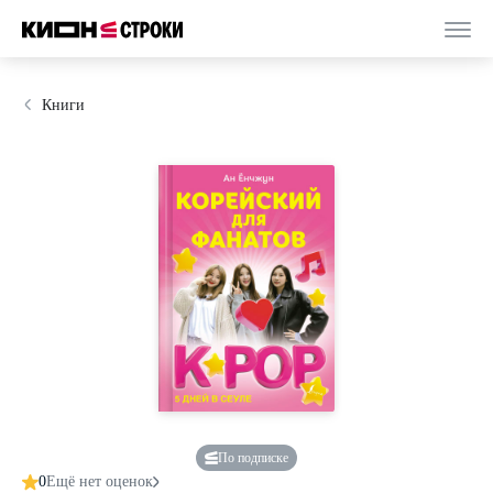
Книги
По подписке
0
Ещё нет оценок