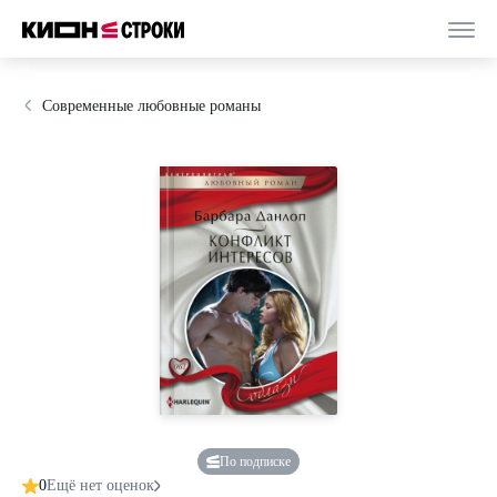
Современные любовные романы
По подписке
0
Ещё нет оценок