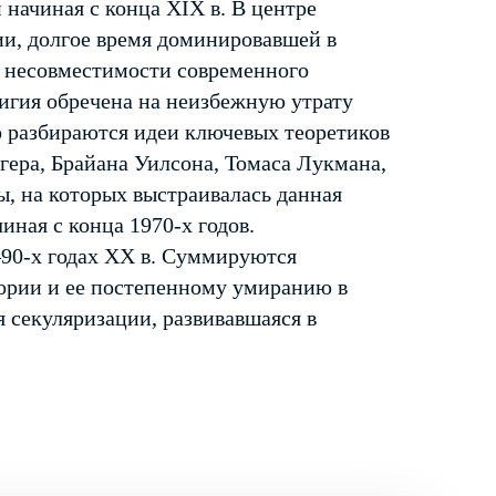
начиная с конца XIX в. В центре
ии, долгое время доминировавшей в
о несовместимости современного
лигия обречена на неизбежную утрату
о разбираются идеи ключевых теоретиков
гера, Брайана Уилсона, Томаса Лукмана,
, на которых выстраивалась данная
иная с конца 1970-х годов.
90-х годах ХХ в. Суммируются
еории и ее постепенному умиранию в
я секуляризации, развивавшаяся в