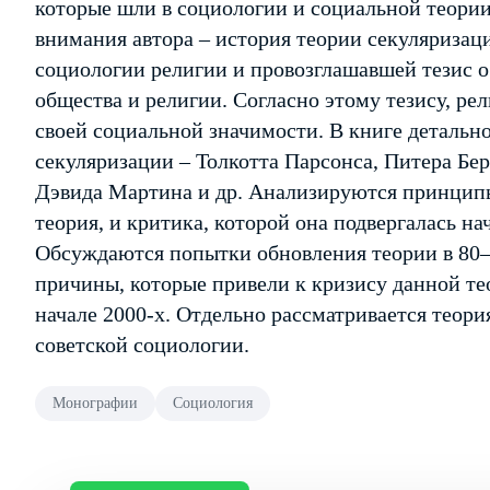
которые шли в социологии и социальной теории 
внимания автора – история теории секуляризац
социологии религии и провозглашавшей тезис 
общества и религии. Согласно этому тезису, ре
своей социальной значимости. В книге детальн
секуляризации – Толкотта Парсонса, Питера Бер
Дэвида Мартина и др. Анализируются принципы
теория, и критика, которой она подвергалась нач
Обсуждаются попытки обновления теории в 80–
причины, которые привели к кризису данной т
начале 2000-х. Отдельно рассматривается теори
советской социологии.
Монографии
Социология