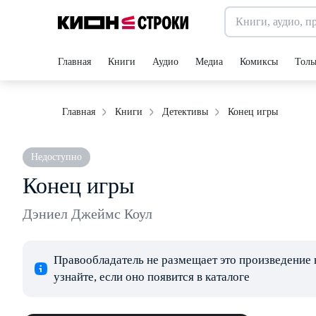
Главная
Книги
Аудио
Медиа
Комиксы
Толь
Конец игры
Главная
Книги
Детективы
Недоступно
Конец игры
Дэниел Джеймс Коул
Правообладатель не размещает это произведение 
узнайте, если оно появится в каталоге