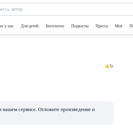
ко у нас
Для детей
Бесплатно
Подкасты
Пресса
Моё
П
5
в нашем сервисе. Отложите произведение и