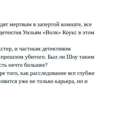
дят мертвым в запертой комнате, все
 детектив Уильям «Волк» Коукс в этом
стер, и частным детективом
в прошлом убитого. Был ли Шоу таким
сть нечто большее?
ре того, как расследование все глубже
овится уже не только карьера, но и