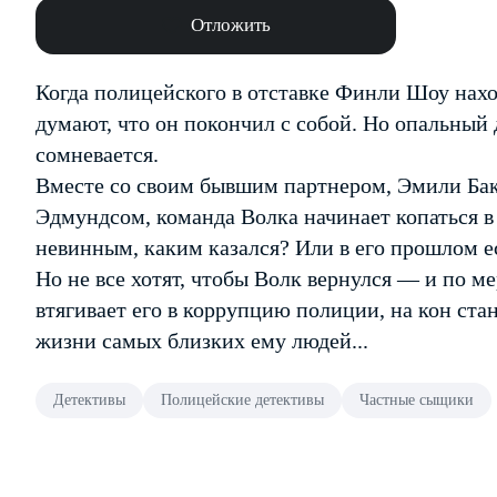
Отложить
Когда полицейского в отставке Финли Шоу нахо
думают, что он покончил с собой. Но опальный
сомневается.
Вместе со своим бывшим партнером, Эмили Бак
Эдмундсом, команда Волка начинает копаться 
невинным, каким казался? Или в его прошлом е
Но не все хотят, чтобы Волк вернулся — и по ме
втягивает его в коррупцию полиции, на кон стан
жизни самых близких ему людей...
Детективы
Полицейские детективы
Частные сыщики