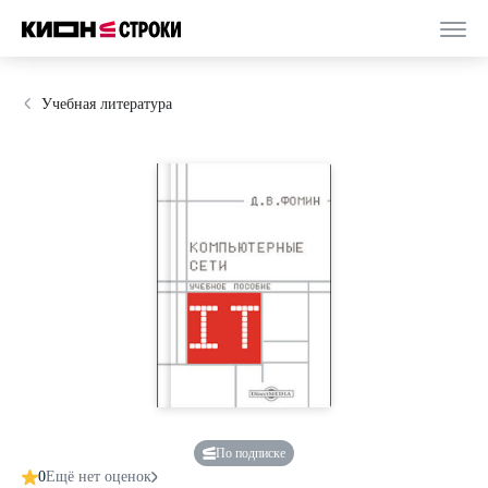
Учебная литература
По подписке
0
Ещё нет оценок