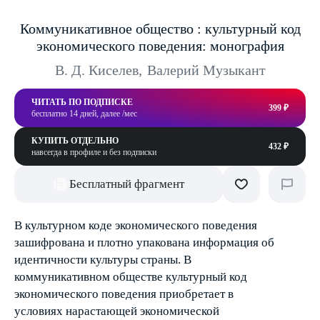
Коммуникативное общество : культурный код
экономического поведения: монография
В. Д. Киселев
,
Валерий Музыкант
ЧИТАТЬ ПО ПОДПИСКЕ
399 ₽
бесплатно 14 дней, далее /мес
КУПИТЬ ОТДЕЛЬНО
432 ₽
навсегда в профиле и без подписки
Бесплатный фрагмент
В культурном коде экономического поведения
зашифрована и плотно упакована информация об
идентичности культуры страны. В
коммуникативном обществе культурный код
экономического поведения приобретает в
условиях нарастающей экономической