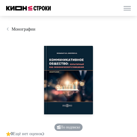
Монографии
По подписке
0
Ещё нет оценок