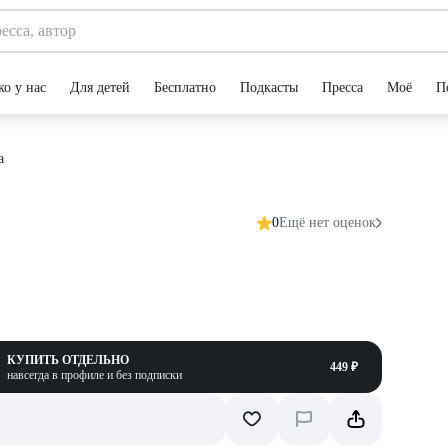
ко у нас
Для детей
Бесплатно
Подкасты
Пресса
Моё
П
а
0
Ещё нет оценок
КУПИТЬ ОТДЕЛЬНО
449 ₽
навсегда в профиле и без подписки