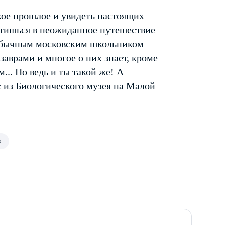
екое прошлое и увидеть настоящих
устишься в неожиданное путешествие
обычным московским школьником
аврами и многое о них знает, кроме
... Но ведь и ты такой же! А
с из Биологического музея на Малой
в