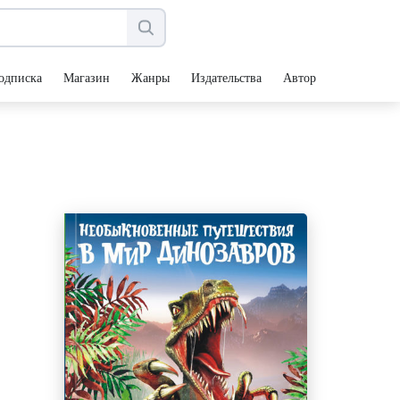
одписка
Магазин
Жанры
Издательства
Авторы