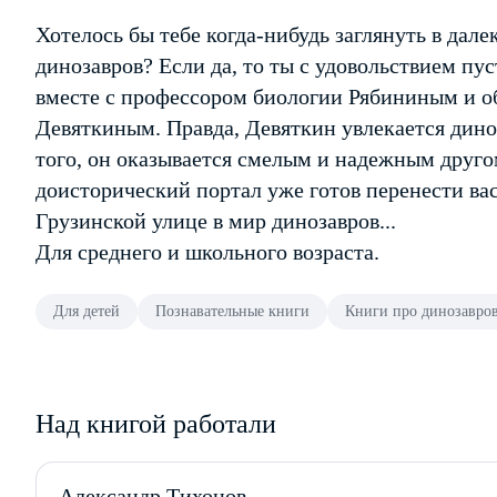
Хотелось бы тебе когда-нибудь заглянуть в дал
динозавров? Если да, то ты с удовольствием п
вместе с профессором биологии Рябининым и 
Девяткиным. Правда, Девяткин увлекается диноз
того, он оказывается смелым и надежным другом
доисторический портал уже готов перенести ва
Грузинской улице в мир динозавров...
Для среднего и школьного возраста.
Для детей
Познавательные книги
Книги про динозавро
Над книгой работали
Александр Тихонов