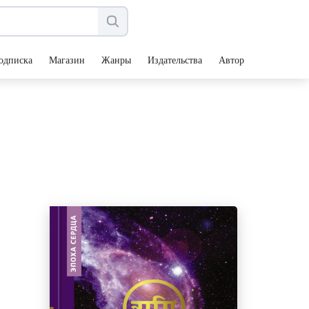
одписка
Магазин
Жанры
Издательства
Авторы