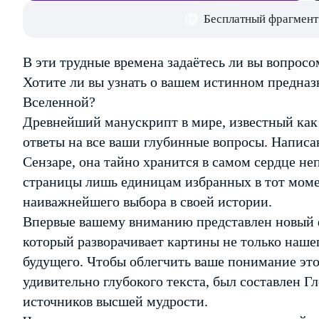
Бесплатный фрагмент
В эти трудные времена задаётесь ли вы вопросо
Хотите ли вы узнать о вашем истинном предназн
Вселенной?
Древнейший манускрипт в мире, известный как
ответы на все ваши глубинные вопросы. Написа
Сензаре, она тайно хранится в самом сердце н
страницы лишь единицам избранных в тот момен
наиважнейшего выбора в своей истории.
Впервые вашему вниманию представлен новый 
который разворачивает картины не только наше
будущего. Чтобы облегчить ваше понимание этог
удивительно глубокого текста, был составлен Г
источников высшей мудрости.