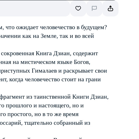
м, что ожидает человечество в будущем?
ачении как на Земле, так и во всей
 сокровенная Книга Дзиан, содержит
нная на мистическом языке Богов,
еприступных Гималаев и раскрывает свои
т, когда человечество стоит на грани
фрагмент из таинственной Книги Дзиан,
го прошлого и настоящего, но и
о простого, но в то же время
лоссарий, тщательно собранный из