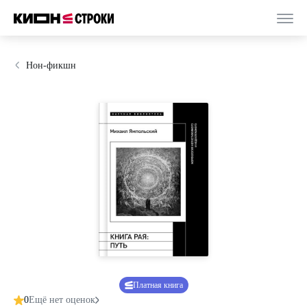
Нон-фикшн
Платная книга
0
Ещё нет оценок