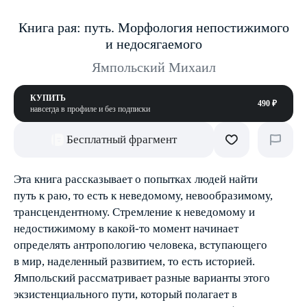
Книга рая: путь. Морфология непостижимого
и недосягаемого
Ямпольский Михаил
КУПИТЬ
490 ₽
навсегда в профиле и без подписки
Бесплатный фрагмент
Эта книга рассказывает о попытках людей найти
путь к раю, то есть к неведомому, невообразимому,
трансцендентному. Стремление к неведомому и
недостижимому в какой-то момент начинает
определять антропологию человека, вступающего
в мир, наделенный развитием, то есть историей.
Ямпольский рассматривает разные варианты этого
экзистенциального пути, который полагает в