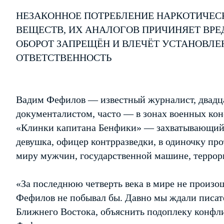
НЕЗАКОННОЕ ПОТРЕБЛЕНИЕ НАРКОТИЧЕС
ВЕЩЕСТВ, ИХ АНАЛОГОВ ПРИЧИНЯЕТ ВРЕ
ОБОРОТ ЗАПРЕЩЁН И ВЛЕЧЁТ УСТАНОВЛ
ОТВЕТСТВЕННОСТЬ
Вадим Фефилов — известный журналист, двадца
документалистом, часто — в зонах военных ко
«Клинки капитана Бенфики» — захватывающий
девушка, офицер контрразведки, в одиночку пр
миру мужчин, государственной машине, террори
«За последнюю четверть века в мире не произо
Фефилов не побывал бы. Давно мы ждали писат
Ближнего Востока, объяснить подоплеку конфли