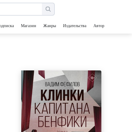
одписка
Магазин
Жанры
Издательства
Авторы