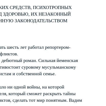
КИХ СРЕДСТВ, ПСИХОТРОПНЫХ
Д ЗДОРОВЬЮ, ИХ НЕЗАКОННЫЙ
ЕННУЮ ЗАКОНОДАТЕЛЬСТВОМ
ть шесть лет работал репортером-
нфликтов.
 дебютный роман. Сильная йеменская
отивостоит суровому мусульманскому
стам и собственной семье.
шло ни одной войны, на которой
еля, который сможет раскрыть тайны
ктов, сделать тот мир понятным. Вадим