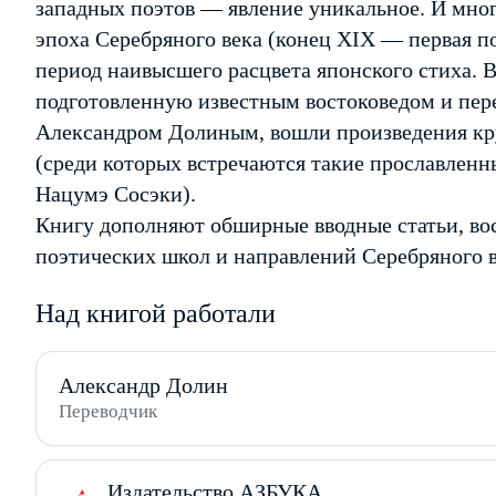
западных поэтов — явление уникальное. И мно
эпоха Серебряного века (конец XIX — первая п
период наивысшего расцвета японского стиха. 
подготовленную известным востоковедом и пер
Александром Долиным, вошли произведения кр
(среди которых встречаются такие прославленн
Нацумэ Сосэки).
Книгу дополняют обширные вводные статьи, в
поэтических школ и направлений Серебряного в
Над книгой работали
Александр Долин
Переводчик
Издательство АЗБУКА