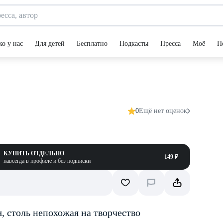
ко у нас
Для детей
Бесплатно
Подкасты
Пресса
Моё
П
0
Ещё нет оценок
КУПИТЬ ОТДЕЛЬНО
149 ₽
навсегда в профиле и без подписки
, столь непохожая на творчество