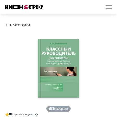
Практикумы
По подписке
0
Ещё нет оценок