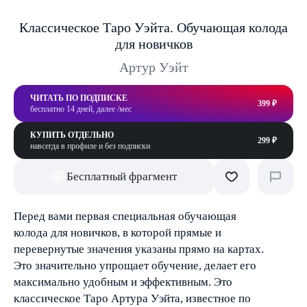
Классическое Таро Уэйта. Обучающая колода
для новичков
Артур Уэйт
ЧИТАТЬ ПО ПОДПИСКЕ
399 ₽
бесплатно 14 дней, далее /мес
КУПИТЬ ОТДЕЛЬНО
299 ₽
навсегда в профиле и без подписки
Бесплатный фрагмент
Перед вами первая специальная обучающая
колода для новичков, в которой прямые и
перевернутые значения указаны прямо на картах.
Это значительно упрощает обучение, делает его
максимально удобным и эффективным. Это
классическое Таро Артура Уэйта, известное по