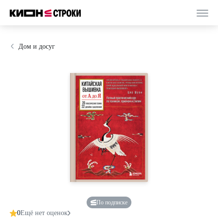
Дом и досуг
По подписке
0
Ещё нет оценок