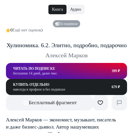
Книга
Аудио
По подписке
0
Ещё нет оценок
Хулиномика. 6.2. Элитно, подробно, подарочно
Алексей Марков
ЧИТАТЬ ПО ПОДПИСКЕ
399 ₽
бесплатно 14 дней, далее /мес
КУПИТЬ ОТДЕЛЬНО
679 ₽
навсегда в профиле и без подписки
Бесплатный фрагмент
Алексей Марков — экономист, музыкант, писатель
и даже бизнес-дьявол. Автор нашумевших