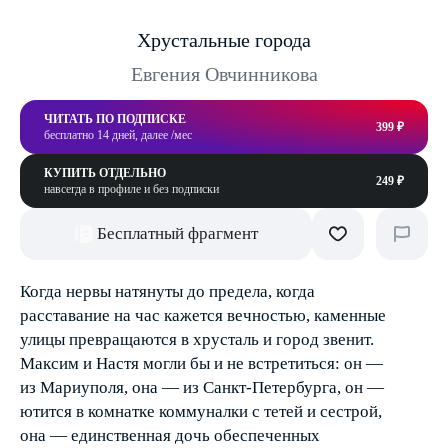
Хрустальные города
Евгения Овчинникова
ЧИТАТЬ ПО ПОДПИСКЕ
399 ₽
бесплатно 14 дней, далее /мес
КУПИТЬ ОТДЕЛЬНО
249 ₽
навсегда в профиле и без подписки
Бесплатный фрагмент
Когда нервы натянуты до предела, когда
расставание на час кажется вечностью, каменные
улицы превращаются в хрусталь и город звенит.
Максим и Настя могли бы и не встретиться: он —
из Мариуполя, она — из Санкт-Петербурга, он —
ютится в комнатке коммуналки с тетей и сестрой,
она — единственная дочь обеспеченных