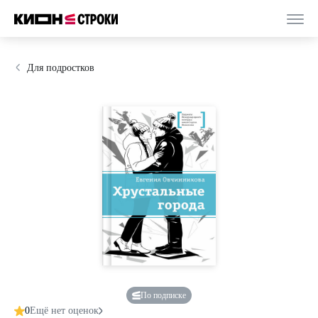
Для подростков
По подписке
0
Ещё нет оценок