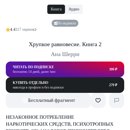
Книга
Аудио
По подписке
4.4
117 оценок
Хрупкое равновесие. Книга 2
Ана Шерри
ЧИТАТЬ ПО ПОДПИСКЕ
399 ₽
бесплатно 14 дней, далее /мес
КУПИТЬ ОТДЕЛЬНО
279 ₽
навсегда в профиле и без подписки
Бесплатный фрагмент
НЕЗАКОННОЕ ПОТРЕБЛЕНИЕ
НАРКОТИЧЕСКИХ СРЕДСТВ, ПСИХОТРОПНЫХ