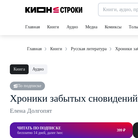
Главная
Книги
Аудио
Медиа
Комиксы
Толь
Хроники за
Главная
Книги
Русская литература
Книга
Аудио
По подписке
Хроники забытых сновидений
Елена Долгопят
ЧИТАТЬ ПО ПОДПИСКЕ
399 ₽
бесплатно 14 дней, далее /мес