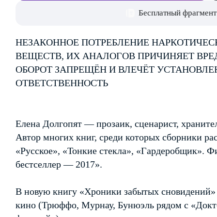
Бесплатный фрагмент
НЕЗАКОННОЕ ПОТРЕБЛЕНИЕ НАРКОТИЧЕС
ВЕЩЕСТВ, ИХ АНАЛОГОВ ПРИЧИНЯЕТ ВРЕ
ОБОРОТ ЗАПРЕЩЁН И ВЛЕЧЁТ УСТАНОВЛ
ОТВЕТСТВЕННОСТЬ
Елена Долгопят — прозаик, сценарист, храните
Автор многих книг, среди которых сборники ра
«Русское», «Тонкие стекла», «Гардеробщик». 
бестселлер — 2017».
В новую книгу «Хроники забытых сновидений» 
кино (Трюффо, Мурнау, Бунюэль рядом с «Док