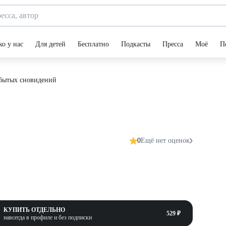
ко у нас
Для детей
Бесплатно
Подкасты
Пресса
Моё
П
бытых сновидений
0
Ещё нет оценок
КУПИТЬ ОТДЕЛЬНО
529 ₽
навсегда в профиле и без подписки