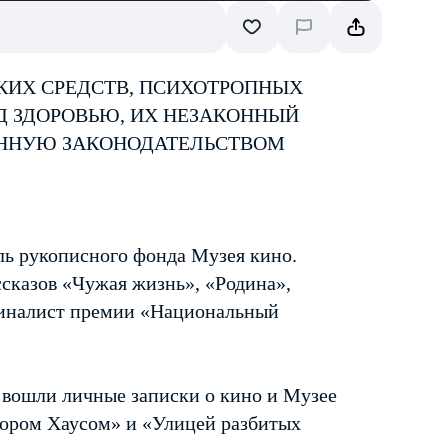
КИХ СРЕДСТВ, ПСИХОТРОПНЫХ
Д ЗДОРОВЬЮ, ИХ НЕЗАКОННЫЙ
ЕННУЮ ЗАКОНОДАТЕЛЬСТВОМ
ль рукописного фонда Музея кино.
ссказов «Чужая жизнь», «Родина»,
Финалист премии «Национальный
вошли личные записки о кино и Музее
тором Хаусом» и «Улицей разбитых