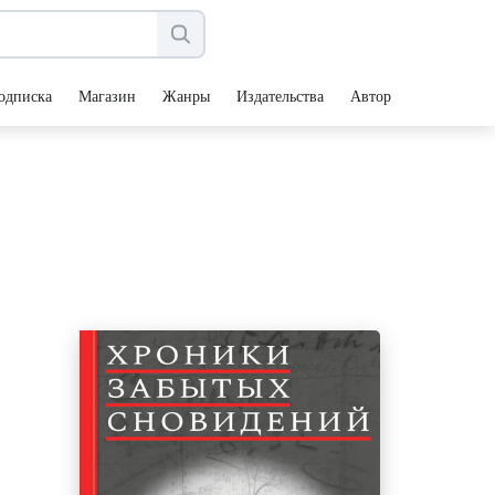
одписка
Магазин
Жанры
Издательства
Авторы