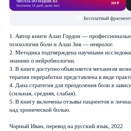
ЧИТАТЬ ПО ПОДПИСКЕ
399 ₽
бесплатно 14 дней, далее /мес
Бесплатный фрагмент
1. Автор книги Алан Гордон — профессиональн
психологии боли и Алан Зив — невролог.
2. Методика подтверждена научными исследова
знаниях о нейробиологии.
3. В книге доступно объясняется механизм возн
терапия переработки представлена в виде прак
4. Дана стратегия для преодоления боли в зави
(сильная, средняя, слабая).
5. В книгу включены отзывы пациентов и лична
над хронической болью.
Чорный Иван, перевод на русский язык, 2022