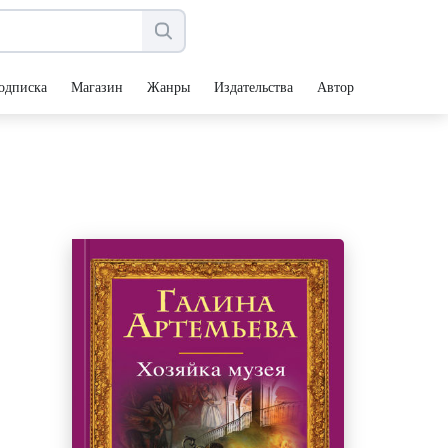
одписка
Магазин
Жанры
Издательства
Авторы