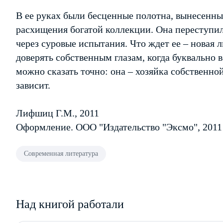
В ее руках были бесценные полотна, вынесенные
расхищения богатой коллекции. Она переступил
через суровые испытания. Что ждет ее – новая
доверять собственным глазам, когда буквально 
можно сказать точно: она – хозяйка собственной 
зависит.
Лифшиц Г.М., 2011
Оформление. ООО "Издательство "Эксмо", 2011
Современная литература
Над книгой работали