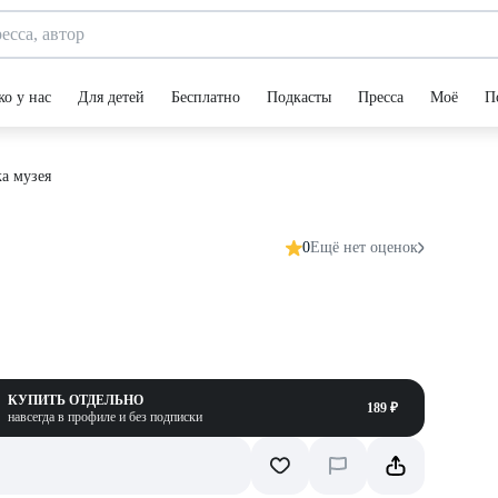
ко у нас
Для детей
Бесплатно
Подкасты
Пресса
Моё
П
а музея
0
Ещё нет оценок
КУПИТЬ ОТДЕЛЬНО
189 ₽
навсегда в профиле и без подписки