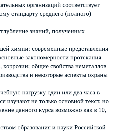
вательных организаций соответствует
му стандарту среднего (полного)
углубление знаний, полученных
щей химии: современные представления
 основные закономерности протекания
, коррозии; общие свойства неметаллов
оизводства и некоторые аспекты охраны
чебную нагрузку один или два часа в
ся изучают не только основной текст, но
ение данного курса возможно как в 10,
твом образования и науки Российской