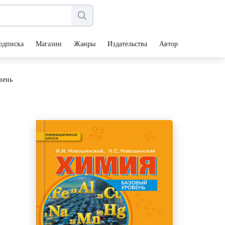
одписка
Магазин
Жанры
Издательства
Авторы
вень