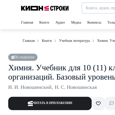
Главная
Книги
Аудио
Медиа
Комиксы
Толь
Химия. Уче
Главная
Книги
Учебная литература
По подписке
Химия. Учебник для 10 (11) 
организаций. Базовый уровен
И. И. Новошинский
,
Н. С. Новошинская
ЧИТАТЬ В ПРИЛОЖЕНИИ