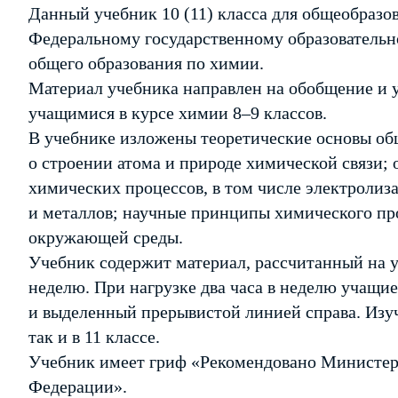
Данный учебник 10 (11) класса для общеобразо
Федеральному государственному образовательно
общего образования по химии.
Материал учебника направлен на обобщение и 
учащимися в курсе химии 8–9 классов.
В учебнике изложены теоретические основы об
о строении атома и природе химической связи;
химических процессов, в том числе электролиза
и металлов; научные принципы химического пр
окружающей среды.
Учебник содержит материал, рассчитанный на у
неделю. При нагрузке два часа в неделю учащие
и выделенный прерывистой линией справа. Изуч
так и в 11 классе.
Учебник имеет гриф «Рекомендовано Министерс
Федерации».