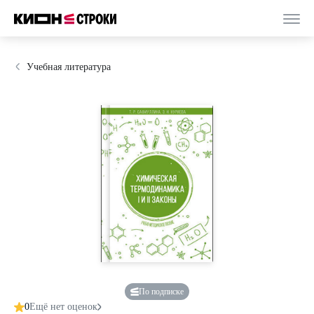
Учебная литература
По подписке
0
Ещё нет оценок