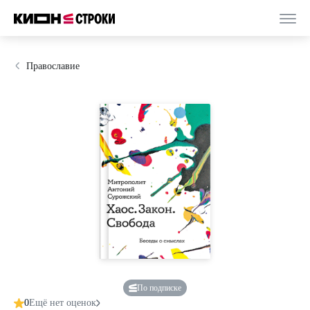
Православие
По подписке
0
Ещё нет оценок