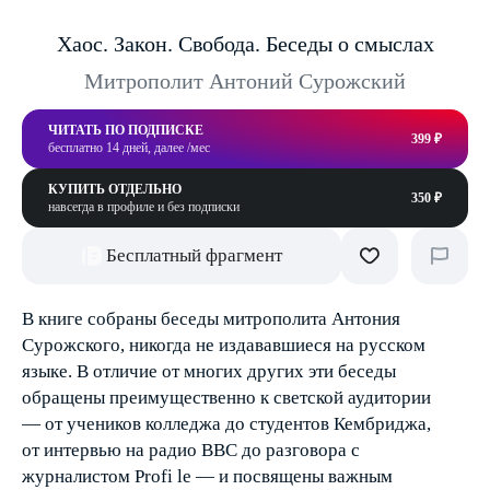
Хаос. Закон. Свобода. Беседы о смыслах
Митрополит Антоний Сурожский
ЧИТАТЬ ПО ПОДПИСКЕ
399 ₽
бесплатно 14 дней, далее /мес
КУПИТЬ ОТДЕЛЬНО
350 ₽
навсегда в профиле и без подписки
Бесплатный фрагмент
В книге собраны беседы митрополита Антония
Сурожского, никогда не издававшиеся на русском
языке. В отличие от многих других эти беседы
обращены преимущественно к светской аудитории
— от учеников колледжа до студентов Кембриджа,
от интервью на радио ВВС до разговора с
журналистом Profi le — и посвящены важным