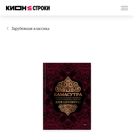
Зарубежная классика