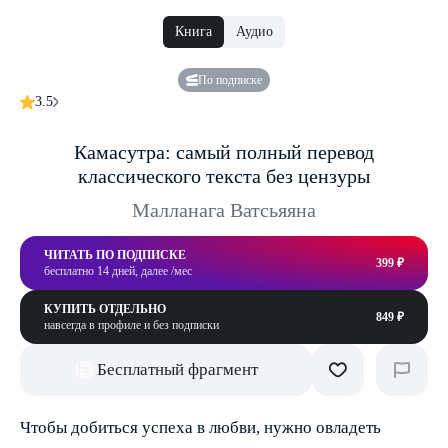
Книга
Аудио
По подписке
3.5
Камасутра: самый полный перевод
классического текста без цензуры
Малланага Ватсьяяна
ЧИТАТЬ ПО ПОДПИСКЕ
399 ₽
бесплатно 14 дней, далее /мес
КУПИТЬ ОТДЕЛЬНО
849 ₽
навсегда в профиле и без подписки
Бесплатный фрагмент
Чтобы добиться успеха в любви, нужно овладеть