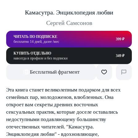
Камасутра. Энциклопедия любви
Сергей Самсонов
ЧИТАТЬ ПО ПОДПИСКЕ
399 ₽
бесплатно 14 дней, далее /мес
КУПИТЬ ОТДЕЛЬНО
349 ₽
навсегда в профиле и без подписки
Бесплатный фрагмент
Эта книга станет великолепным подарком для всех
семейных пар, молодоженов, влюбленных. Она
откроет вам секреты древних восточных
сексуальных практик, которые доселе оставались
недоступными подавляющему большинству
отечественных читателей. "Камасутра.
Энциклопедия любви" - вдохновляющее,