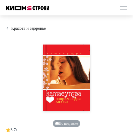
Красота и здоровье
По подписке
3.7