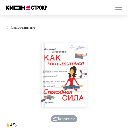
Саморазвитие
По подписке
4.5