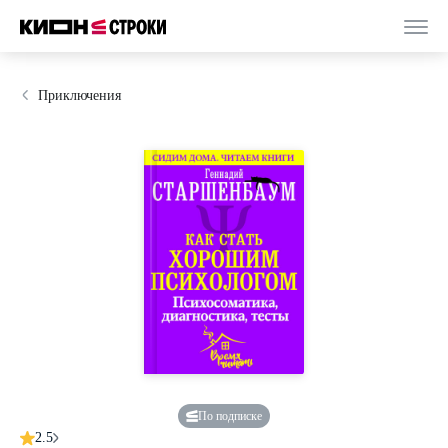
Приключения
По подписке
2.5