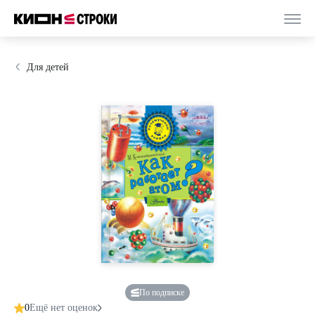
Для детей
По подписке
0
Ещё нет оценок