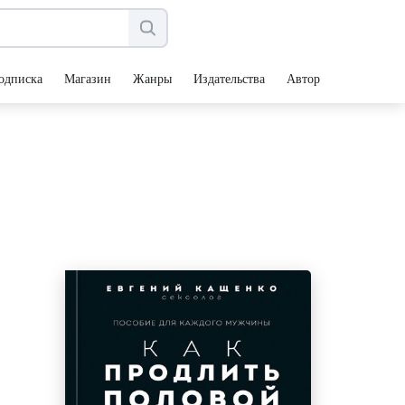
одписка
Магазин
Жанры
Издательства
Авторы