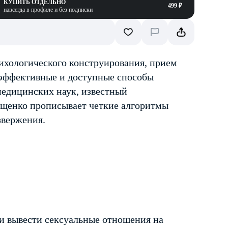
КУПИТЬ ОТДЕЛЬНО
499 ₽
навсегда в профиле и без подписки
ихологического конструирования, прием
 эффективные и доступные способы
 медицинских наук, известный
ащенко прописывает четкие алгоритмы
звержения.
и вывести сексуальные отношения на