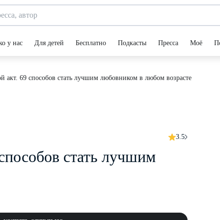
ко у нас
Для детей
Бесплатно
Подкасты
Пресса
Моё
П
й акт. 69 способов стать лучшим любовником в любом возрасте
3.5
 способов стать лучшим