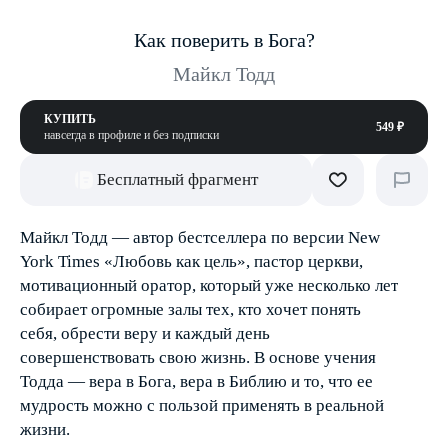
Как поверить в Бога?
Майкл Тодд
КУПИТЬ
549 ₽
навсегда в профиле и без подписки
Бесплатный фрагмент
Майкл Тодд — автор бестселлера по версии New
York Times «Любовь как цель», пастор церкви,
мотивационный оратор, который уже несколько лет
собирает огромные залы тех, кто хочет понять
себя, обрести веру и каждый день
совершенствовать свою жизнь. В основе учения
Тодда — вера в Бога, вера в Библию и то, что ее
мудрость можно с пользой применять в реальной
жизни.