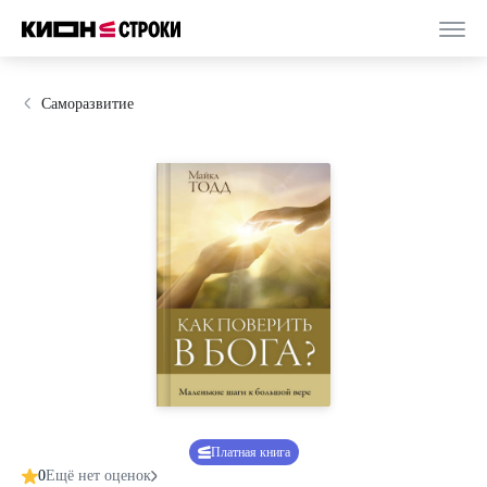
Саморазвитие
Платная книга
0
Ещё нет оценок