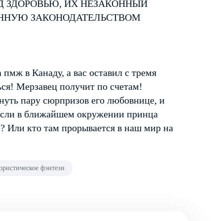
Д ЗДОРОВЬЮ, ИХ НЕЗАКОННЫЙ
ЕННУЮ ЗАКОНОДАТЕЛЬСТВОМ
 пмж в Канаду, а вас оставил с тремя
ься! Мерзавец получит по счетам!
инуть пару сюрпризов его любовнице, и
 если в ближайшем окружении принца
? Или кто там прорывается в наш мир на
ристическое фэнтези