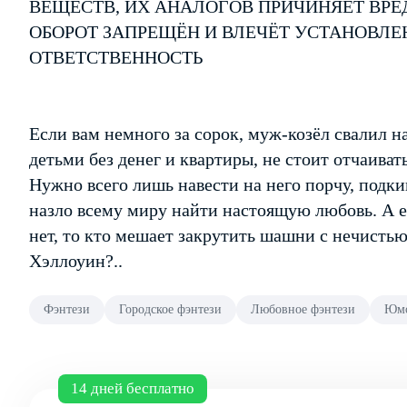
ВЕЩЕСТВ, ИХ АНАЛОГОВ ПРИЧИНЯЕТ ВРЕ
ОБОРОТ ЗАПРЕЩЁН И ВЛЕЧЁТ УСТАНОВЛ
ОТВЕТСТВЕННОСТЬ
Если вам немного за сорок, муж-козёл свалил на
детьми без денег и квартиры, не стоит отчаиват
Нужно всего лишь навести на него порчу, подк
назло всему миру найти настоящую любовь. А
нет, то кто мешает закрутить шашни с нечистью
Хэллоуин?..
Фэнтези
Городское фэнтези
Любовное фэнтези
Юмо
14 дней бесплатно