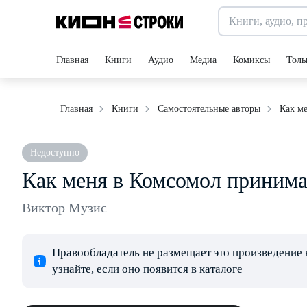
Главная
Книги
Аудио
Медиа
Комиксы
Толь
Как м
Главная
Книги
Самостоятельные авторы
Недоступно
Как меня в Комсомол принима
Виктор Музис
Правообладатель не размещает это произведение 
узнайте, если оно появится в каталоге