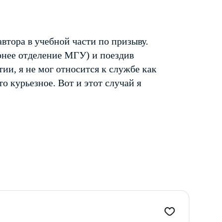
втора в учебной части по призыву.
рнее отделение МГУ) и поездив
ии, я не мог относится к службе как
о курьезное. Вот и этот случай я