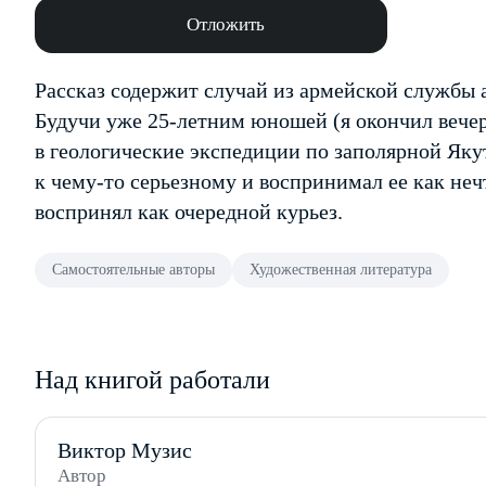
Отложить
Рассказ содержит случай из армейской службы а
Будучи уже 25-летним юношей (я окончил вече
в геологические экспедиции по заполярной Якут
к чему-то серьезному и воспринимал ее как нечт
воспринял как очередной курьез.
Самостоятельные авторы
Художественная литература
Над книгой работали
Виктор Музис
Автор