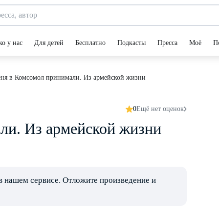
ко у нас
Для детей
Бесплатно
Подкасты
Пресса
Моё
П
еня в Комсомол принимали. Из армейской жизни
0
Ещё нет оценок
ли. Из армейской жизни
в нашем сервисе. Отложите произведение и