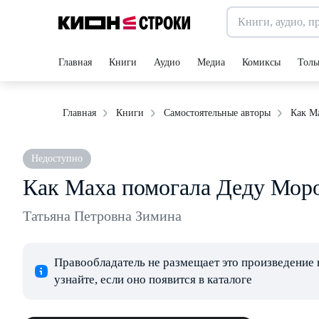
Главная
Книги
Аудио
Медиа
Комиксы
Толь
Как М
Главная
Книги
Самостоятельные авторы
Недоступно
Как Маха помогала Деду Мор
Татьяна Петровна Зимина
Правообладатель не размещает это произведение 
узнайте, если оно появится в каталоге