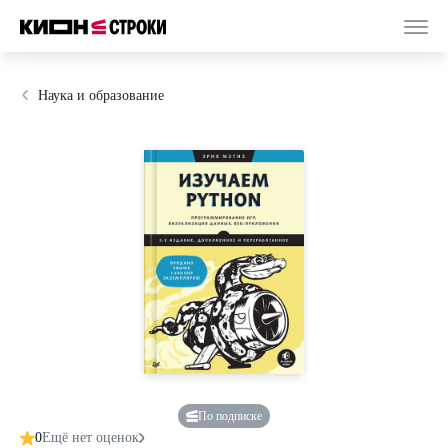
Наука и образование
По подписке
0
Ещё нет оценок