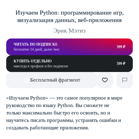
Изучаем Python: программирование игр,
визуализация данных, веб-приложения
Эрик Мэтиз
ЧИТАТЬ ПО ПОДПИСКЕ
399 ₽
бесплатно 14 дней, далее /мес
КУПИТЬ ОТДЕЛЬНО
599 ₽
навсегда в профиле и без подписки
Бесплатный фрагмент
«Изучаем Python» — это самое популярное в мире
руководство по языку Python. Вы сможете не
только максимально быстро его освоить, но и
научитесь писать программы, устранять ошибки и
создавать работающие приложения.