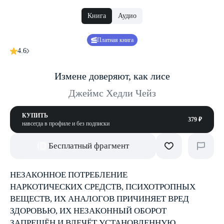
Книга
Аудио
Платная книга
4.6
Измене доверяют, как лисе
Джеймс Хедли Чейз
КУПИТЬ
379 ₽
навсегда в профиле и без подписки
Бесплатный фрагмент
НЕЗАКОННОЕ ПОТРЕБЛЕНИЕ
НАРКОТИЧЕСКИХ СРЕДСТВ, ПСИХОТРОПНЫХ
ВЕЩЕСТВ, ИХ АНАЛОГОВ ПРИЧИНЯЕТ ВРЕД
ЗДОРОВЬЮ, ИХ НЕЗАКОННЫЙ ОБОРОТ
ЗАПРЕЩЁН И ВЛЕЧЁТ УСТАНОВЛЕННУЮ